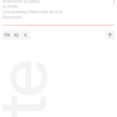
9001:2015 și IQNet.
© 2026
Universitatea Națională de Arte
București
FB
IG
X