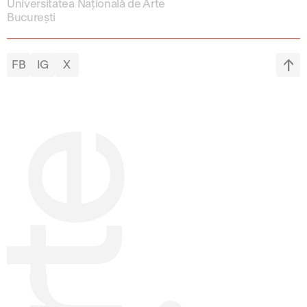
Universitatea Națională de Arte
București
FB
IG
X