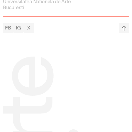
Universitatea Națională de Arte
București
FB
IG
X