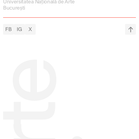
Universitatea Națională de Arte
București
FB
IG
X