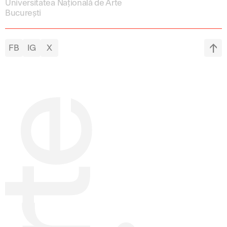
Universitatea Națională de Arte
București
FB
IG
X