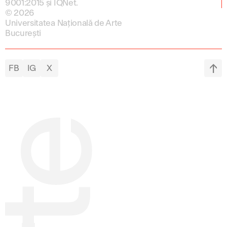
9001:2015 și IQNet.
© 2026
Universitatea Națională de Arte
București
FB
IG
X