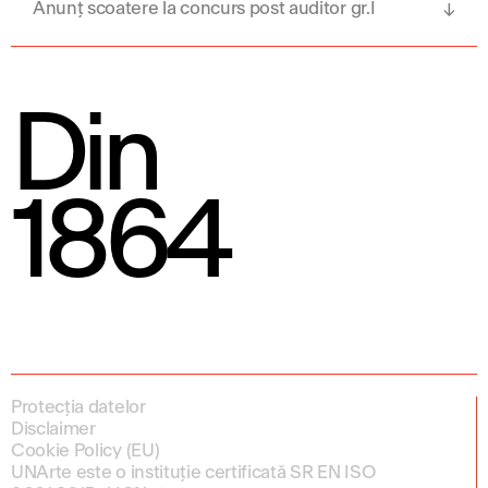
Anunț scoatere la concurs post auditor gr.I
Din
1864
Protecția datelor
Disclaimer
Cookie Policy (EU)
UNArte este o instituție certificată SR EN ISO