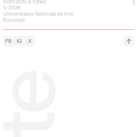
9001:2015 și IQNet.
© 2026
Universitatea Națională de Arte
București
FB
IG
X