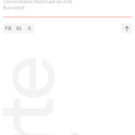
Universitatea Națională de Arte
București
FB
IG
X