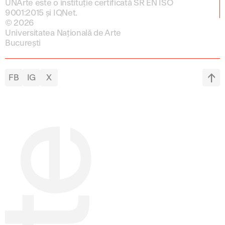
UNArte este o instituție certificată SR EN ISO
9001:2015 și IQNet.
© 2026
Universitatea Națională de Arte
București
FB
IG
X