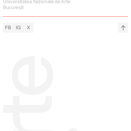
Universitatea Națională de Arte
București
FB
IG
X