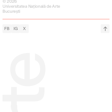
© 2026
Universitatea Națională de Arte
București
FB
IG
X