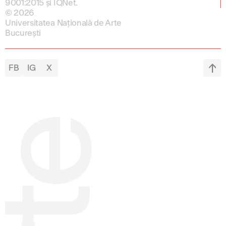
9001:2015 și IQNet.
© 2026
Universitatea Națională de Arte
București
FB
IG
X