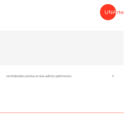
→
centralizator-proba-scrisa-admin.patrimoniu