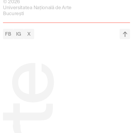
© 2026
Universitatea Națională de Arte
București
FB
IG
X