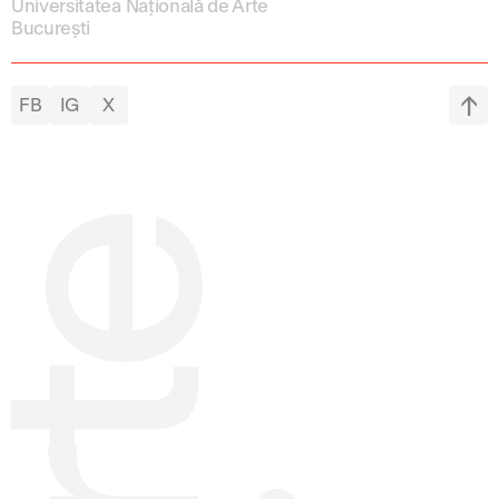
Universitatea Națională de Arte
București
FB
IG
X