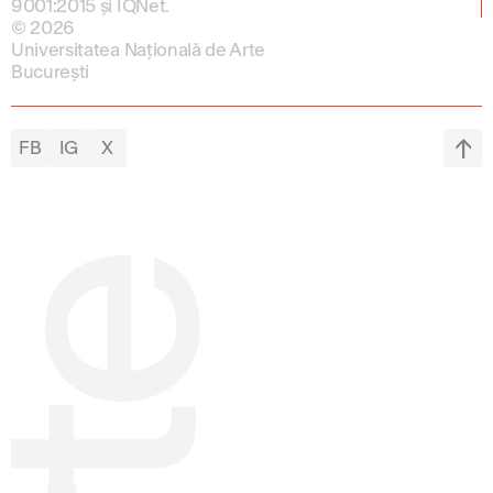
9001:2015 și IQNet.
© 2026
Universitatea Națională de Arte
București
FB
IG
X