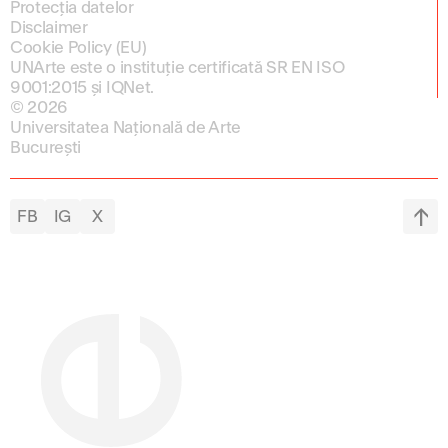
Protecția datelor
Disclaimer
Cookie Policy (EU)
UNArte este o instituție certificată SR EN ISO
9001:2015 și IQNet.
© 2026
Universitatea Națională de Arte
București
FB
IG
X