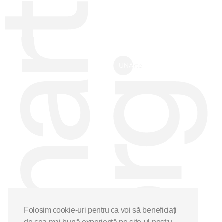
Folosim cookie-uri pentru ca voi să beneficiați
de cea mai bună experiență pe site-ul nostru.