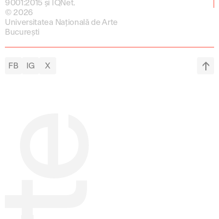
9001:2015 și IQNet.
© 2026
Universitatea Națională de Arte
București
FB
IG
X