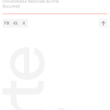
Universitatea Națională de Arte
București
FB
IG
X