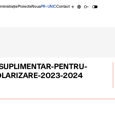
ministrație
Proiecte
Noua
PR–UNIC
Contact
SUPLIMENTAR-PENTRU-
OLARIZARE-2023-2024