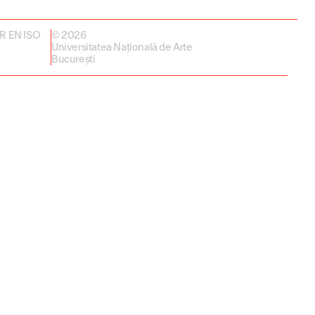
 SR EN ISO
© 2026
Universitatea Națională de Arte
București