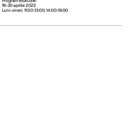
Program expoziție:
19-30 aprilie 2022
Luni-vineri, 11:00-13:00; 14:00-16:00