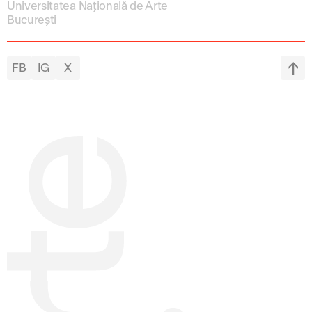
Universitatea Națională de Arte
București
FB
IG
X