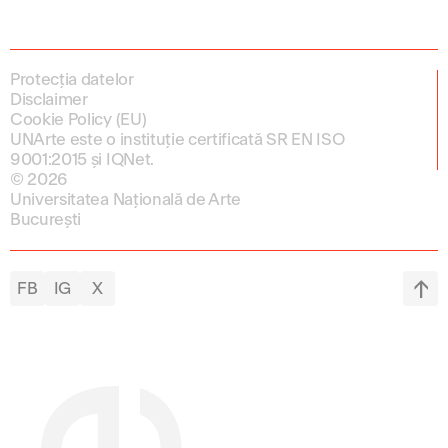
Protecția datelor
Disclaimer
Cookie Policy (EU)
UNArte este o instituție certificată SR EN ISO
9001:2015 și IQNet.
© 2026
Universitatea Națională de Arte
București
FB
IG
X