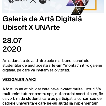
Galeria de Artă Digitală
Ubisoft X UNArte
28.07
2020
Am adunat cateva dintre cele mai bune lucrari ale
studentilor de anul acesta si le-am “montat” intr-o galerie
digitala, pe care va invitam sa o vizitati.
VEZI GALERIA AICI
A fost un an atipic, dar care ne-a invatat multe lucruri. Va
multumim tuturor pentru sprijinul acordat acestui curs, fie
ca vorbim de studentii care au participat la cursuri sau de
cadrele universitare care ne-au ajutat sa implementam