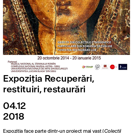
Expoziția Recuperări,
restituiri, restaurări
04.12
2018
Expoziţia face parte dintr-un proiect mai vast (
Colecţii