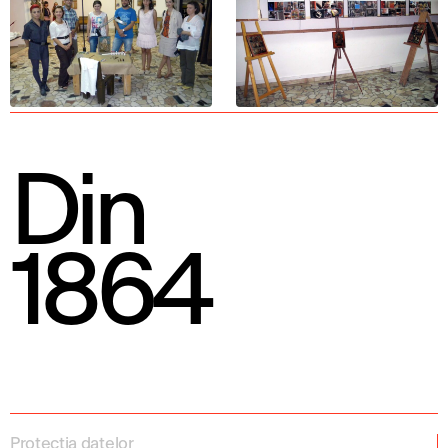
Din
1864
Protecția datelor