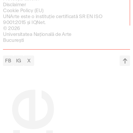
Disclaimer
Cookie Policy (EU)
UNArte este o instituție certificată SR EN ISO
9001:2015 și IQNet.
© 2026
Universitatea Națională de Arte
București
FB
IG
X