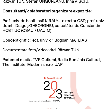
Răzvan TUN, Ștefan UNGUREANU, Irina VIȘOIU.
Consultanți/ colaboratori organizare expoziție:
Prof. univ. dr. habil. Iosif KIRÁLY– director CSD, prof. univ.
dr. arh. Dragoș GHEORGHIU, cercetător dr. Constantin
HOSTIUC (CSAU / UAUIM)
Concept grafic: lect. univ. dr. Bogdan MATEIAȘ
Documentare foto/video: drd. Răzvan TUN
Parteneri media: TVR Cultural, Radio România Cultural,
The Institute, Modernism.ro, UAP