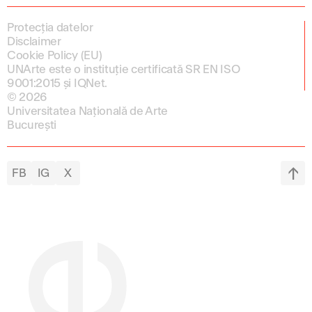
Protecția datelor
Disclaimer
Cookie Policy (EU)
UNArte este o instituție certificată SR EN ISO
9001:2015 și IQNet.
© 2026
Universitatea Națională de Arte
București
FB
IG
X