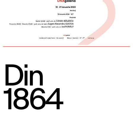
Din
1864