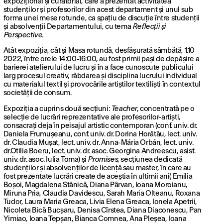
expozițional și curatorial, care a prezentat activitatea
studenților și profesorilor din acest departament și unul sub
forma unei mese rotunde, ca spațiu de discuție între studenții
și absolvenții Departamentului, cu tema
Reflecții și
Perspective.
Atât expoziția, cât și Masa rotundă, desfășurată sâmbătă, 1.10
2022, între orele 14:00-16:00, au fost primii pași de depășire a
barierei atelierului de lucru și în a face cunoscute publicului
larg procesul creativ, răbdarea și disciplina lucrului individual
cu materialul textil și provocările artiștilor textiliști în contextul
societății de consum.
Expoziția a cuprins două secțiuni:
Teacher
, concentrată pe o
selecție de lucrări reprezentative ale profesorilor-artiști,
consacrați deja în peisajul artistic contemporan (conf. univ. dr.
Daniela Frumușeanu, conf. univ. dr. Dorina Horătău, lect. univ.
dr. Claudia Mușat, lect. univ. dr. Anna-Mária Orbán, lect. univ.
dr.Otilia Boeru, lect. univ. dr. asoc. Georgina Andreescu, asist.
univ. dr. asoc. Iulia Toma) și
Promises
, secțiunea dedicată
studenților și absolvenților de licență sau master, în care au
fost prezentate lucrări create de aceștia în ultimii ani( Emilia
Boșoi, Magdalena Stănică, Diana Pârvan, Ioana Moroianu,
Miruna Pria, Claudia Davidescu, Sarah Maria Olteanu, Roxana
Tudor, Laura Maria Greaca, Livia Elena Greaca, Ionela Apetrii,
Nicoleta Bică Bucșaru, Denisa Cîrstea, Diana Diaconescu, Pan
Yimiao, Ioana Tepșan, Bianca Comnea, Ana Pleșea, Ioana