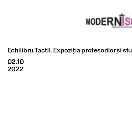
Echilibru Tactil. Expoziția profesorilor și st
02.10
2022