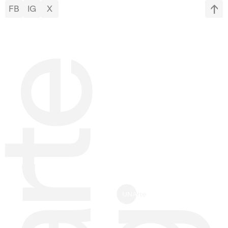
FB
IG
X