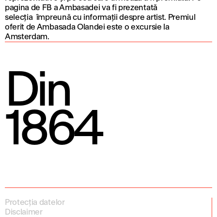
pagina de FB a Ambasadei va fi prezentată
selecția împreună cu informații despre artist. Premiul
oferit de Ambasada Olandei este o excursie la
Amsterdam.
Din
1864
Protecția datelor
Disclaimer