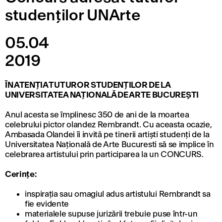
studenților UNArte
05.04
2019
ÎN ATENȚIA TUTUROR STUDENȚILOR DE LA
UNIVERSITATEA NAȚIONALĂ DE ARTE BUCUREȘTI
Anul acesta se împlinesc 350 de ani de la moartea
celebrului pictor olandez Rembrandt. Cu aceasta ocazie,
Ambasada Olandei îi invită pe tinerii artiști studenți de la
Universitatea Națională de Arte Bucuresti să se implice în
celebrarea artistului prin participarea la un CONCURS.
Cerințe:
inspirația sau omagiul adus artistului Rembrandt sa
fie evidente
materialele supuse jurizării trebuie puse într-un