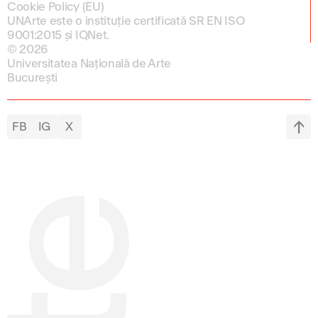
Cookie Policy (EU)
UNArte este o instituție certificată SR EN ISO
9001:2015 și IQNet.
© 2026
Universitatea Națională de Arte
București
FB
IG
X