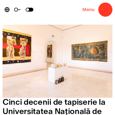
Skip
to
Meniu
→
content
Cinci decenii de tapiserie la
Universitatea Națională de