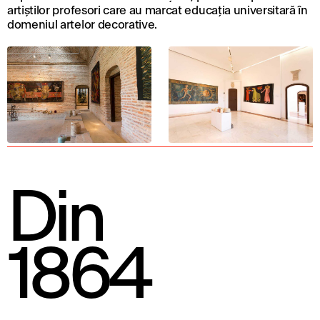
artiștilor profesori care au marcat educația universitară în
domeniul artelor decorative.
Din
1864