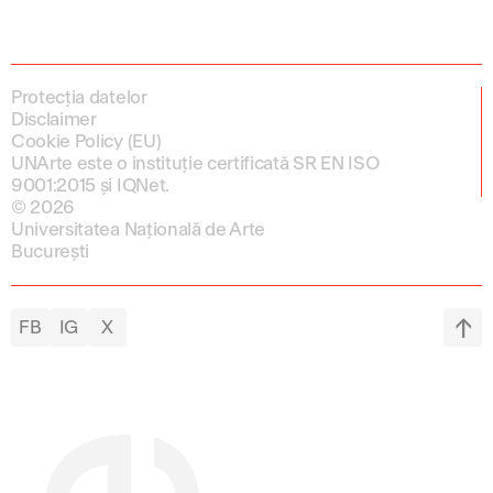
Protecția datelor
Disclaimer
Cookie Policy (EU)
UNArte este o instituție certificată SR EN ISO
9001:2015 și IQNet.
© 2026
Universitatea Națională de Arte
București
FB
IG
X