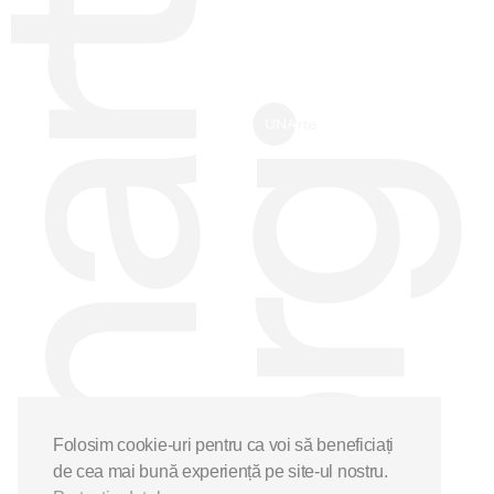
Folosim cookie-uri pentru ca voi să beneficiați
de cea mai bună experiență pe site-ul nostru.