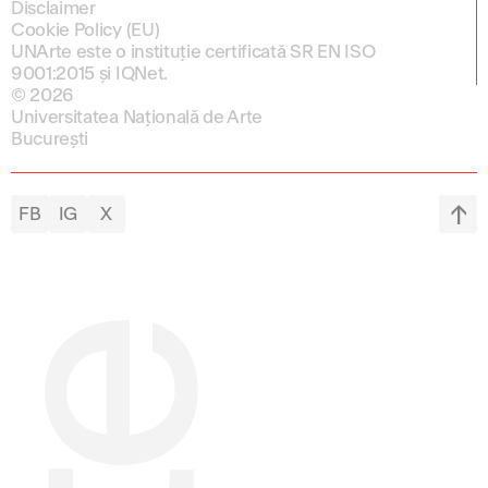
Disclaimer
Cookie Policy (EU)
UNArte este o instituție certificată SR EN ISO
9001:2015 și IQNet.
© 2026
Universitatea Națională de Arte
București
FB
IG
X