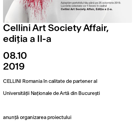
Cellini Art Society Affair,
ediția a II-a
08.10
2019
CELLINI Romania în calitate de partener al
Universității Naționale de Artă din București
anunță organizarea proiectului