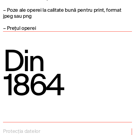
– Poze ale operei la calitate bună pentru print, format
jpeg sau png
– Prețul operei
Din
1864
Protecția datelor