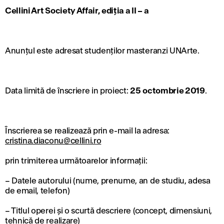
Cellini Art Society Affair, ediția a II – a
Anunțul este adresat studenților masteranzi UNArte.
Data limită de înscriere in proiect:
25
octombrie 2019
.
Înscrierea se realizează prin e-mail la adresa:
cristina.diaconu@cellini.ro
prin trimiterea următoarelor informații:
– Datele autorului (nume, prenume, an de studiu, adesa
de email, telefon)
– Titlul operei și o scurtă descriere (concept, dimensiuni,
tehnică de realizare)